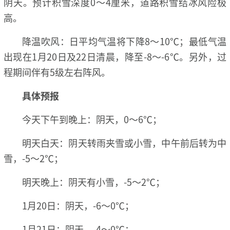
阴天。预计积雪深度0～4厘米，道路积雪结冰风险极
高。
降温吹风：日平均气温将下降8～10℃；最低气温
出现在1月20日及22日清晨，降至-8～-6℃。另外，过
程期间伴有5级左右阵风。
具体预报
今天下午到晚上：阴天，0～6℃；
明天白天：阴天转雨夹雪或小雪，中午前后转为中
雪，-5～2℃；
明天晚上：阴天有小雪，-5～2℃；
1月20日：阴天，-6～0℃；
1月21日：阴天，-4～0℃；