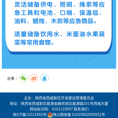
分享：
主办：陕西省西咸新区开发建设管理委员会
地址：陕西省西咸新区能源金融贸易区能源路201号西咸大厦
网站标识码：6101110007
联系我们
陕ICP备11011892号
陕公网安备 61019602000052号