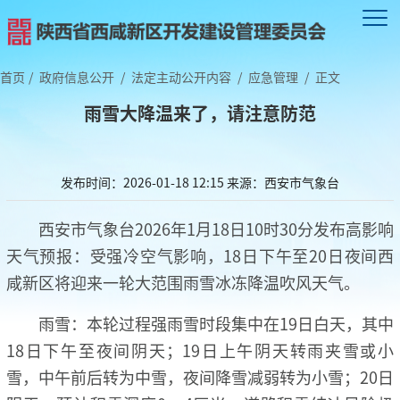
首页
/
政府信息公开
/
法定主动公开内容
/
应急管理
/
正文
雨雪大降温来了，请注意防范
发布时间：2026-01-18 12:15
来源：西安市气象台
西安市气象台2026年1月18日10时30分发布高影响
天气预报：受强冷空气影响，18日下午至20日夜间西
咸新区将迎来一轮大范围雨雪冰冻降温吹风天气。
雨雪：本轮过程强雨雪时段集中在19日白天，其中
18日下午至夜间阴天；19日上午阴天转雨夹雪或小
雪，中午前后转为中雪，夜间降雪减弱转为小雪；20日