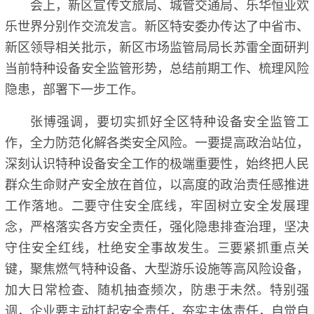
会上，新区宣传文旅局、城管交通局、乐华恒业欢
乐世界分别作交流发言。新区特安委办传达了中省市、
新区领导相关批示，新区市场监管局局长苏雷全面研判
当前特种设备安全监管形势，总结前期工作、梳理风险
隐患，部署下一步工作。
张博强调，要切实抓好全区特种设备安全监管工
作，全力防范化解各类安全风险。一要提高政治站位，
深刻认识特种设备安全工作的极端重要性，始终把人民
群众生命财产安全放在首位，以高度的政治责任感推进
工作落地。二要守住安全底线，牢固树立安全发展理
念，严格落实各方安全责任，强化隐患排查治理，坚决
守住安全红线，杜绝安全事故发生。三要紧抓重点关
键，聚焦燃气特种设备、大型游乐设施等高风险设备，
加大日常检查、随机抽查频次，防患于未然。特别强
调，企业要主动扛起安全责任，夯实主体责任，自觉自