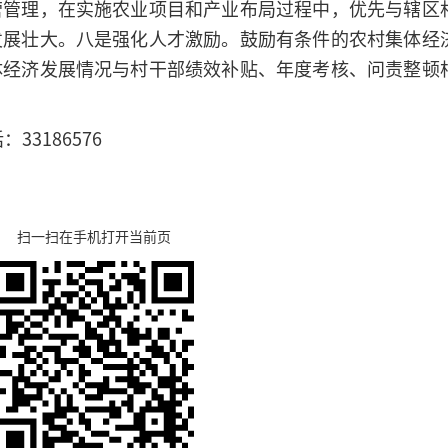
营管理，在实施农业项目和产业布局过程中，优先与辖区
发展壮大。八是强化人才激励。鼓励有条件的农村集体经
体经济发展情况与村干部绩效补贴、年度考核、问责整顿
3186576
扫一扫在手机打开当前页