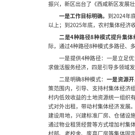
振兴，新区出台了《西咸新区发展壮
一是工作目标明确。
到2024
以上；到2025年底，农村集体经济
二是4种路径8种模式提升集体
际，通过4种路径8种模式多路径、
一是提供4种路径：一是立足
求做活服务经济，四是引导多领域发
二是明确8种模式：
一是
资源开
策范围内，引导、支持村集体经济
村内低效收益的土地资源统一组织
式对外出租，带动村集体经济发展
建设用地，兴建标准厂房、仓储设
通过物业租赁经营等方式增加村集
村部、老校舍、废弃厂房等集体固