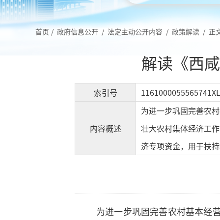
首页
/
政府信息公开
/
法定主动公开内容
/
政策解读
/
正
解读《西咸
索引号
1161000055565741XL
为进一步巩固完善农村
内容概述
壮大农村集体经济工作
济专项资金，用于扶持村
为进一步巩固完善农村基本经