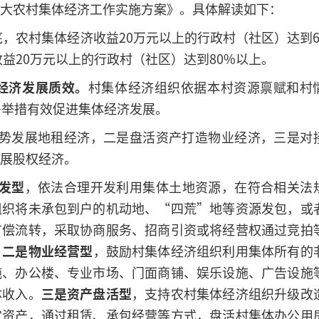
大农村集体经济工作实施方案》。具体解读如下：
年底，农村集体经济收益20万元以上的行政村（社区）达到6
收益20万元以上的行政村（社区）达到80%以上。
经济发展质效。
村集体经济组织依据本村资源禀赋和村
多举措有效促进集体经济发展。
优势发展地租经济，二是盘活资产打造物业经济，三是对
展股权经济。
发型
，依法合理开发利用集体土地资源，在符合相关法
组织将未承包到户的机动地、“四荒”地等资源发包，或
有偿流转，采取协商服务、招商引资或将经营权通过竞拍
。
二是
物业经营型
，鼓励村集体经济组织利用集体所有的
施、办公楼、专业市场、门面商铺、娱乐设施、广告设施
体收入。
三是资产盘活型
，支持农村集体经济组织升级改
定资产，通过租赁、承包经营等方式，盘活村集体办公用