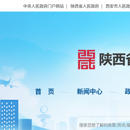
中央人民政府门户网站
|
陕西省人民政府
|
西安市人民政
首 页
新闻中心
——
——