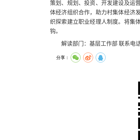
策划、规划、投资、开发建设及运
体经济组织合作，助力村集体经济
织探索建立职业经理人制度。将集
钩。
解读部门：基层工作部 联系电话：3
分享：