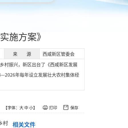
实施方案》
来 源
西咸新区管委会
乡村振兴，新区出台了《西咸新区发展
—2026年每年设立发展壮大农村集体经
【字体：
大
中
小
】
打印
保存
乡村
相关文件