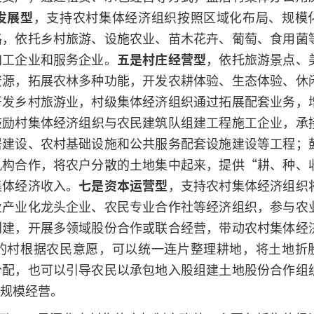
发展型
，支持农村集体经济组织按照区域化布局、规模
路，依托乡村旅游、设施农业、苗木花卉、葡萄、食用菌
加工企业和服务企业。
五是村庄经营型
，依托旅游景点、
资源，拓展农林多种功能，开发农耕体验、生态体验、休
开发乡村旅游业，村级集体经济组织通过拓展配套业务，
鼓励村集体经济组织与农民建筑队组建工程施工企业，承
居建设、农村基础设施和公共服务配套设施建设等工程；
机构合作，将农户分散的土地集中起来，提供“耕、种、
集体经济收入。
七是资本运营型
，支持农村集体经济组织
业产业化龙头企业、农民专业合作社等经济组织，参与农
创建，开展多领域股份合作或联合经营，带动农村集体经
的村根据农民意愿，可以统一连片整理耕地，将土地折
分配，也可以引导农民以承包地入股组建土地股份合作组
规模经营。