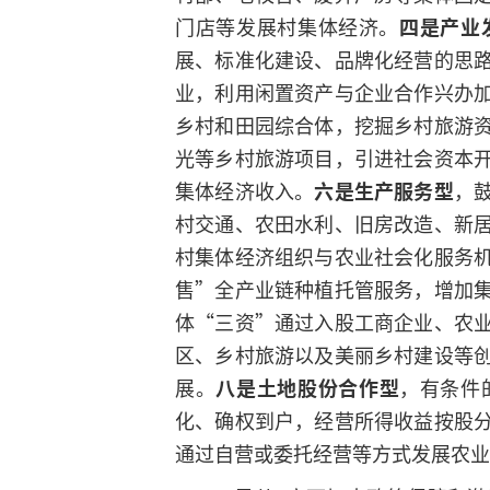
门店等发展村集体经济。
四是产业
展、标准化建设、品牌化经营的思
业，利用闲置资产与企业合作兴办
乡村和田园综合体，挖掘乡村旅游
光等乡村旅游项目，引进社会资本
集体经济收入。
六是生产服务型
，
村交通、农田水利、旧房改造、新
村集体经济组织与农业社会化服务
售”全产业链种植托管服务，增加
体“三资”通过入股工商企业、农
区、乡村旅游以及美丽乡村建设等
展。
八是土地股份合作型
，有条件
化、确权到户，经营所得收益按股
通过自营或委托经营等方式发展农业