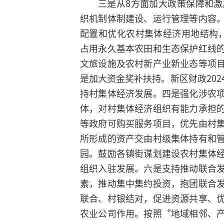
三是从8方面加大政策保障和
织机制体制建设、运行管理等内容
配置和优化农村集体经济用地结构
占用永久基本农田和生态保护红线
文旅设施及农村新产业新业态等项
是加大资金奖补扶持。新区财政202
持村集体经济发展。四是强化涉农
体，对村集体经济组织有能力承担
等政府可购买服务项目，优先由村
所形成的资产交由村级集体持有和
园。鼓励各镇街谋划建设农村集体
组织入驻发展。六是支持推动联合
素，推动集中集约投资，抱团联合
联合、村银结对，促进资源共享、
农业公司作用。按照“地域相邻、