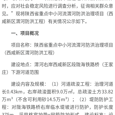
时，应对社会稳定风险进行调查分析，征询相关群众意
见。”现将陕西省重点中小河流渭河防洪治理项目（西
咸新区渭河防洪工程）有关情况公示如下。
一、项目概况
项目名称：陕西省重点中小河流渭河防洪治理项目
（西咸新区渭河防洪工程）
建设地点：渭河右岸西咸新区段陇海铁路桥（王家
庄）下游河道范围
建设内容及规模：（1）河道疏浚工程：治理河道
长0.43km，右岸疏浚面积9.0万㎡，总疏浚土方33.82
万m³（不含可利用砂14.5万m³）；（2）堤防防护工
程：对陇海铁路桥右岸临水堤坡进行防护，防护长度
375m，采用格宾护垫+网箱防护形式。建设标准：设