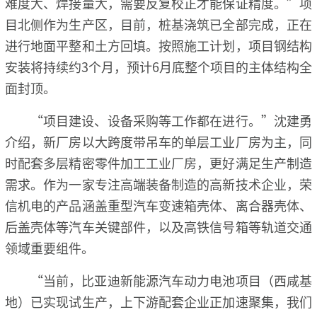
难度大、焊接量大，需要反复校正才能保证精度。”项
目北侧作为生产区，目前，桩基浇筑已全部完成，正在
进行地面平整和土方回填。按照施工计划，项目钢结构
安装将持续约3个月，预计6月底整个项目的主体结构全
面封顶。
“项目建设、设备采购等工作都在进行。”沈建勇
介绍，新厂房以大跨度带吊车的单层工业厂房为主，同
时配套多层精密零件加工工业厂房，更好满足生产制造
需求。作为一家专注高端装备制造的高新技术企业，荣
信机电的产品涵盖重型汽车变速箱壳体、离合器壳体、
后盖壳体等汽车关键部件，以及高铁信号箱等轨道交通
领域重要组件。
“当前，比亚迪新能源汽车动力电池项目（西咸基
地）已实现试生产，上下游配套企业正加速聚集，我们