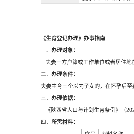
《生育登记办理》
办事指南
一、
办理对象：
夫妻一方户籍或工作单位或者居住地
二、
办理条件：
夫妻生育三个以内子女的，在怀孕后至
三、
办理依据：
《陕西省人口与计划生育条例》（20
四、
所需材料：
序号
材料名称