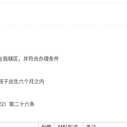
在我辖区，并符合办理条件
孩子出生六个月之内
22）第二十六条
份数
材料形式
备注