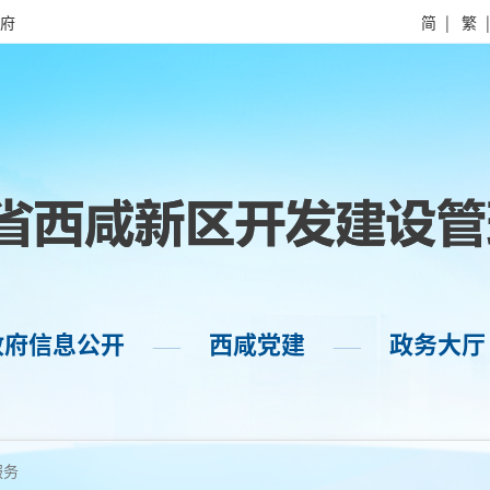
府
简
|
繁
政府信息公开
西咸党建
政务大厅
——
——