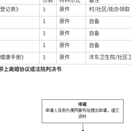
登记表》
1
原件
村/社区/街办领取
1
原件
自备
1
原件
自备
1
原件
自备
健康手册》
1
原件
沣东卫生院/社区
带上离婚协议或法院判决书