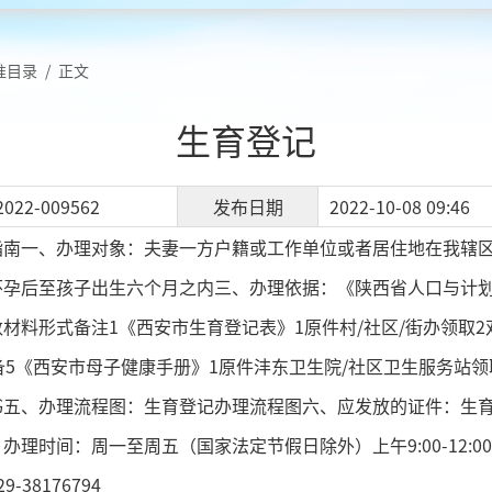
准目录
/
正文
生育登记
2022-009562
发布日期
2022-10-08 09:46
指南一、办理对象：夫妻一方户籍或工作单位或者居住地在我辖
孕后至孩子出生六个月之内三、办理依据：《陕西省人口与计划
材料形式备注1《西安市生育登记表》1原件村/社区/街办领取2
备5《西安市母子健康手册》1原件沣东卫生院/社区卫生服务站
书五、办理流程图：生育登记办理流程图六、应发放的证件：生
理时间：周一至周五（国家法定节假日除外）上午9:00-12:00下午
38176794