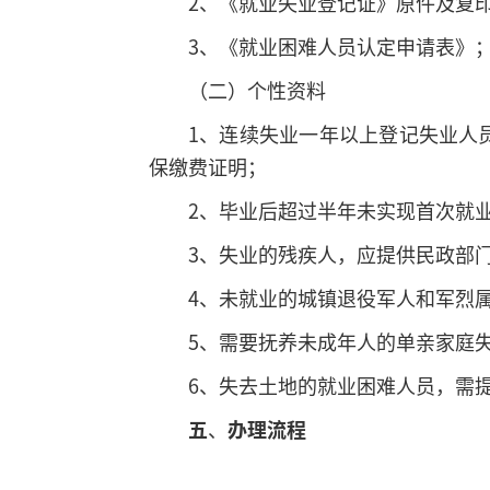
2、《就业失业登记证》原件及复印
3、《就业困难人员认定申请表》
（二）个性资料
1、连续失业一年以上登记失业人
保缴费证明；
2、毕业后超过半年未实现首次就
3、失业的残疾人，应提供民政部
4、未就业的城镇退役军人和军烈
5、需要抚养未成年人的单亲家庭
6、失去土地的就业困难人员，需
五
、
办理流程