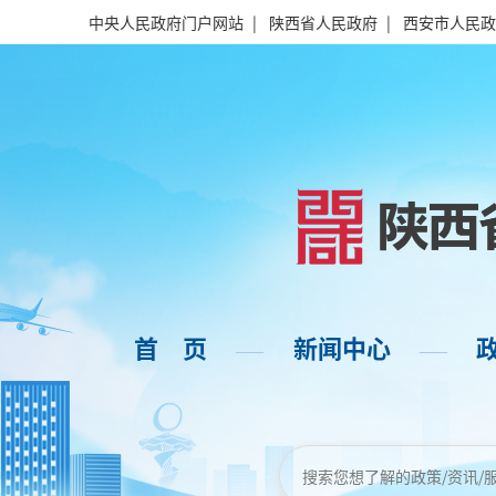
中央人民政府门户网站
|
陕西省人民政府
|
西安市人民政
首 页
新闻中心
——
——