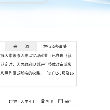
来 源
上林街道办事处
家庭因素等原因难以实现就业且已办理《就
员认定时，因为政府规划进行整体改造或搬
军烈属或残疾的农民；（复印2-6页及16
【字体：
大
中
小
】
打印
保存