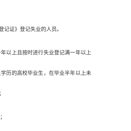
登记证》登记失业的人员。
一年以上且按时进行失业登记满一年以上
上学历的高校毕业生，在毕业半年以上未
；
员；