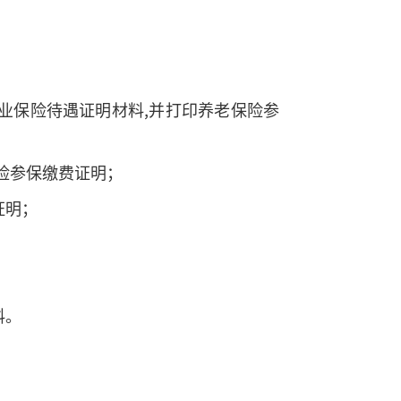
业保险待遇证明材料,并打印养老保险参
险参保缴费证明；
证明；
料。