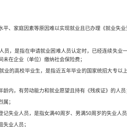
水平、家庭因素等原因难以实现就业且已办理《就业失业
人员，是指在申请就业困难人员认定时，已经连续失业
间未在企业（单位）缴纳社会保险费；
就业的高校毕业生，是指近五年毕业的国家统招大专以
年龄内，有劳动能力和就业愿望且持有《残疾证》的人员
烈属；
登记失业人员，是指女满40周岁、男满50周岁的失业人
庭失业人员；