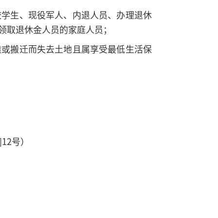
校学生、现役军人、内退人员、办理退休
领取退休金人员的家庭人员；
造或搬迁而失去土地且属享受最低生活保
12号）