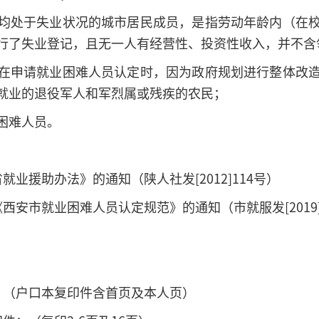
均处于失业状况的城市居民成员，是指劳动年龄内（在
行了失业登记，且无一人有经营性、投资性收入，并不含
在申请就业困难人员认定时，因为政府规划进行整体改
就业的退役军人和军烈属或残疾的农民；
困难人员。
业援助办法》的通知（陕人社发[2012]114号）
西安市就业困难人员认定规范》的通知（市就服发[2019]
；（户口本复印件含首页及本人页）