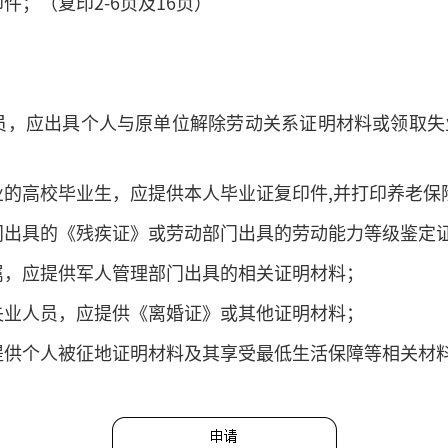
件；（复印2-6页及16页）
；
员，应出具个人与原单位解除劳动关系证明材料或领取失
业的高校毕业生，应提供本人毕业证复印件,并打印养老保
门出具的《残疾证》或劳动部门出具的劳动能力等级鉴定
属，应提供军人管理部门出具的相关证明材料；
失业人员，应提供《离婚证》或其他证明材料；
提供个人被征地证明材料及其享受最低生活保障等相关材