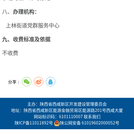
八、
办理机构：
上林街道党群服务中心
九、收费标准及依据
不收费
分享：
主办：陕西省西咸新区开发建设管理委员会
地址：陕西省西咸新区能源金融贸易区能源路201号西咸大厦
网站标识码：6101110007
联系我们
陕ICP备11011892号
陕公网安备 61019602000052号