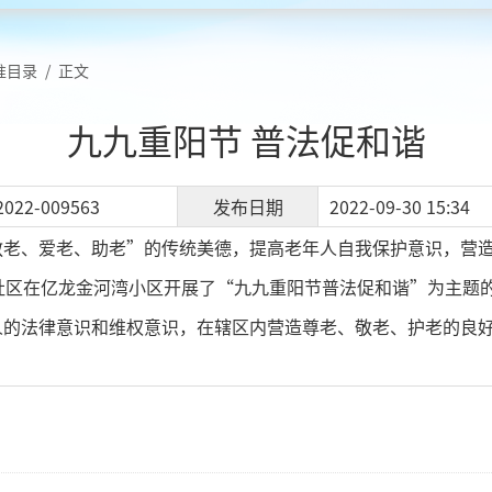
准目录
/
正文
九九重阳节 普法促和谐
2022-009563
发布日期
2022-09-30 15:34
敬老、爱老、助老”的传统美德，提高老年人自我保护意识，营造
路社区在亿龙金河湾小区开展了“九九重阳节普法促和谐”为主题
人的法律意识和维权意识，在辖区内营造尊老、敬老、护老的良