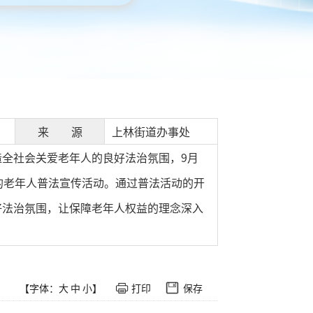
来 源
上林街道办事处
全社会关爱老年人的良好法治氛围，9月
的老年人普法宣传活动。通过普法活动的开
好法治氛围，让保障老年人权益的理念深入
【字体：
大
中
小
】
打印
保存