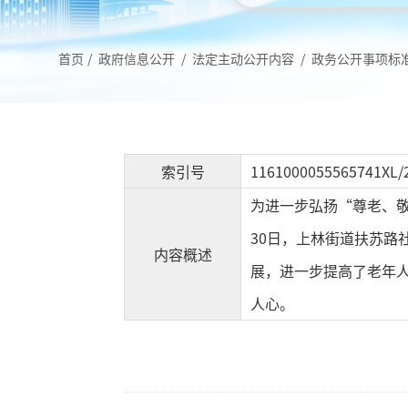
首页
/
政府信息公开
/
法定主动公开内容
/
政务公开事项标
索引号
1161000055565741XL/
为进一步弘扬“尊老、
30日，上林街道扶苏
内容概述
展，进一步提高了老年
人心。