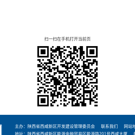
扫一扫在手机打开当前页
主办：陕西省西咸新区开发建设管理委员会
联系我们
网站
地址：陕西省西咸新区能源金融贸易区能源路201号西咸大厦