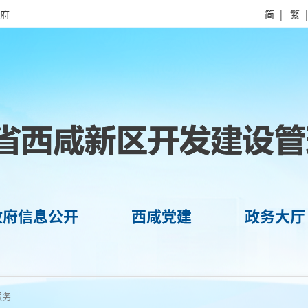
府
简
|
繁
政府信息公开
西咸党建
政务大厅
——
——