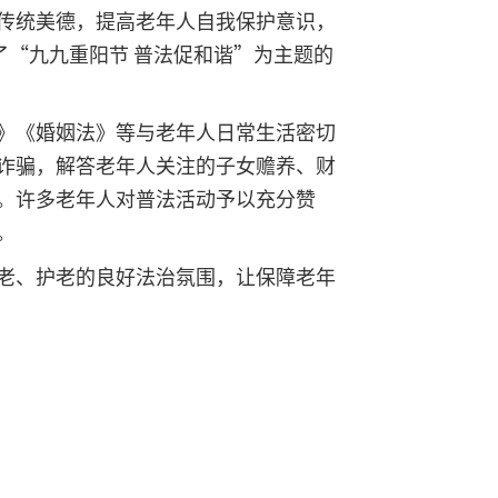
传统美德，提高老年人自我保护意识，
了“九九重阳节 普法促和谐”为主题的
》《婚姻法》等与老年人日常生活密切
诈骗，解答老年人关注的子女赡养、财
。许多老年人对普法活动予以充分赞
。
老、护老的良好法治氛围，让保障老年