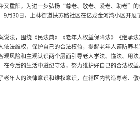
今又重阳。为进一步弘扬“尊老、敬老、爱老、助老”的
，9月30日，上林街道扶苏路社区在亿龙金河湾小区开展
案说法，围绕《民法典》《老年人权益保障法》《继承法
人依法维权，保护自己的合法权益，提醒老年人谨防养老
客观风险和主观认识两个层面引导老人学法、懂法、用法
，在今后的生活中遵纪守法，努力维护好自己的合法权益
了老年人的法律意识和维权意识，在辖区内营造尊老、敬