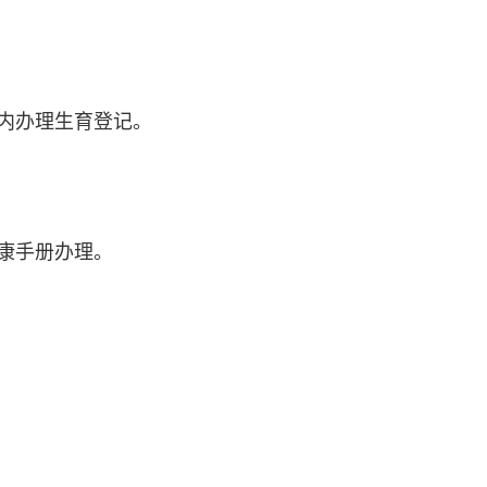
内办理生育登记。
康手册办理。