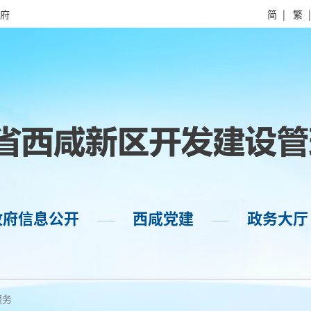
府
简
|
繁
政府信息公开
西咸党建
政务大厅
——
——