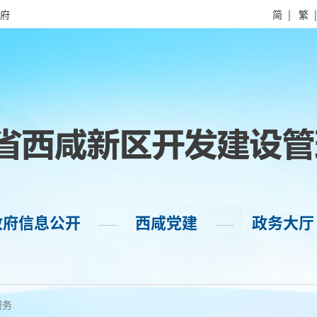
府
简
|
繁
政府信息公开
西咸党建
政务大厅
——
——