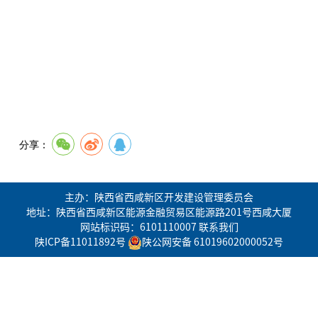
分享：
主办：陕西省西咸新区开发建设管理委员会
地址：陕西省西咸新区能源金融贸易区能源路201号西咸大厦
网站标识码：6101110007
联系我们
陕ICP备11011892号
陕公网安备 61019602000052号