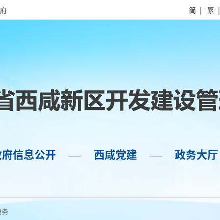
府
简
|
繁
政府信息公开
西咸党建
政务大厅
——
——