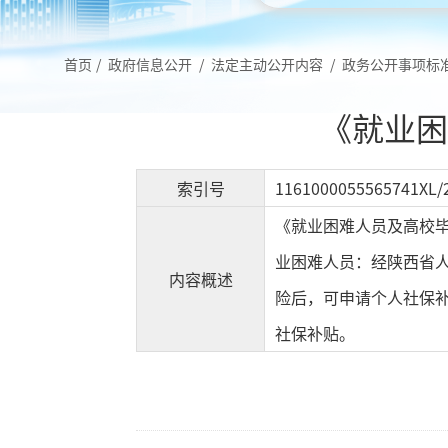
首页
/
政府信息公开
/
法定主动公开内容
/
政务公开事项标
《就业困
索引号
1161000055565741XL/
《就业困难人员及高校毕
业困难人员：经陕西省
内容概述
险后，可申请个人社保
社保补贴。