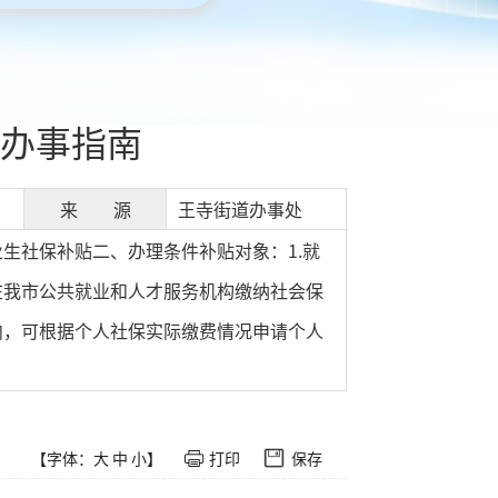
办事指南
来 源
王寺街道办事处
生社保补贴二、办理条件补贴对象：1.就
在我市公共就业和人才服务机构缴纳社会保
内，可根据个人社保实际缴费情况申请个人
【字体：
大
中
小
】
打印
保存