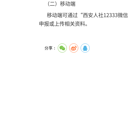
（二）移动端
移动端可通过“西安人社12333微
申报或上传相关资料。
分享：