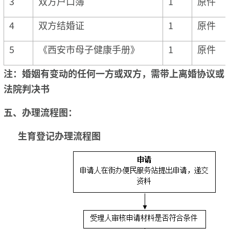
3
双方户口簿
1
原件
4
双方结婚证
1
原件
5
《西安市母子健康手册》
1
原件
注：婚姻有变动的任何一方或双方，需带上离婚协议或
法院判决书
五、
办理流程图：
生育登记
办理流程图