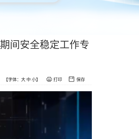
期间安全稳定工作专
【字体：
大
中
小
】
打印
保存