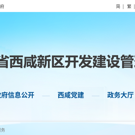
府
简
|
繁
政府信息公开
西咸党建
政务大厅
——
——