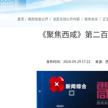
首页
/
政府信息公开
/
法定主动公开内容
/
政务会议
/
正
《聚焦西咸》第二百
发布时间：2024-09-29 17:22
来源：