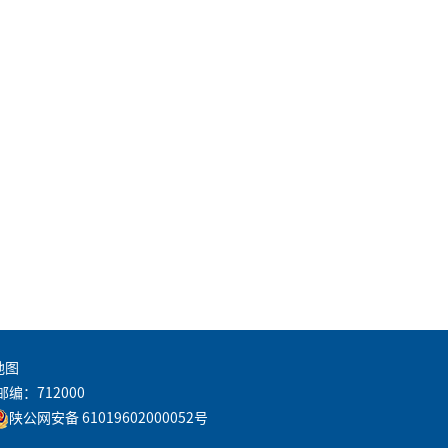
地图
邮编：712000
陕公网安备 61019602000052号