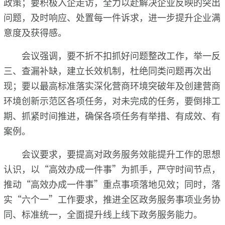
政策；要积极入企走访，全力以赴解决企业反映的突出
问题，及时响应、处置每一件诉求，进一步提升企业满
意度及获得感。
会议强调，要不折不扣抓好问题整改工作，举一反
三、查漏补缺，建立长效机制，杜绝同类问题再次出
现；要以最高标准落实深化营商环境突破年及创建营商
环境创新示范区各项任务，对未完成的任务，要倒排工
期、抓紧时间推进，确保各项任务有举措、有成效、有
案例。
会议要求，要提高对政务服务效能提升工作的思想
认识，以“高效办成一件事”为抓手，严守时间节点，
推动“高效办成一件事”重点事项落地见效；同时，落
实“六个一”工作要求，推进全区政务服务事项业务协
同、标准统一，全面提升线上线下政务服务能力。