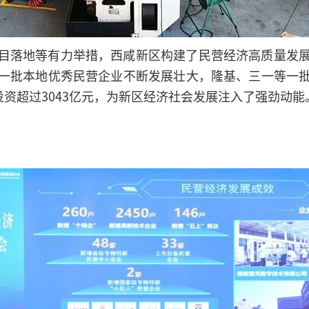
目落地等有力举措，西咸新区构建了民营经济高质量发
一批本地优秀民营企业不断发展壮大，隆基、三一等一
投资超过3043亿元，为新区经济社会发展注入了强劲动能