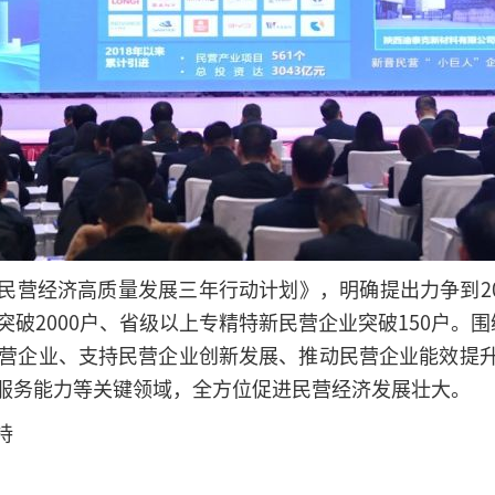
民营经济高质量发展三年行动计划》，明确提出力争到20
突破2000户、省级以上专精特新民营企业突破150户。
民营企业、支持民营企业创新发展、推动民营企业能效提
服务能力等关键领域，全方位促进民营经济发展壮大。
持