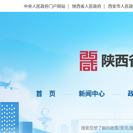
中央人民政府门户网站
|
陕西省人民政府
|
西安市人民政
首 页
新闻中心
——
——