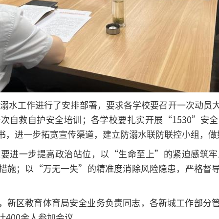
年防溺水工作进行了安排部署，要求各学校要召开一次动员
次自救自护安全培训；各学校要扎实开展“1530”安
书，进一步拓宽宣传渠道，建立防溺水联防联控小组，做
校要进一步提高政治站位，以“生命至上”的紧迫感筑牢
措施；以“万无一失”的精准度消除风险隐患，严格督
，新区教育体育局安全业务负责同志，各新城工作部分
400余人参加会议。