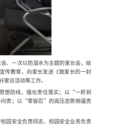
大会、一次以防溺水为主题的家长会，给
全宣传教育，向家长发送《致家长的一封
好家访活动等工作。
思想防线，强化责任落实；以“一抓到
导问责；以“零容忍”的高压态势倒逼责
管校园安全负责同志、校园安全业务负责