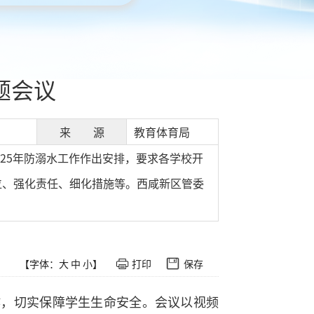
题会议
来 源
教育体育局
025年防溺水工作作出安排，要求各学校开
位、强化责任、细化措施等。西咸新区管委
【字体：
大
中
小
】
打印
保存
作，切实保障学生生命安全。会议以视频