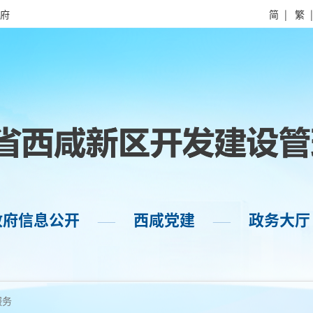
府
简
|
繁
政府信息公开
西咸党建
政务大厅
——
——