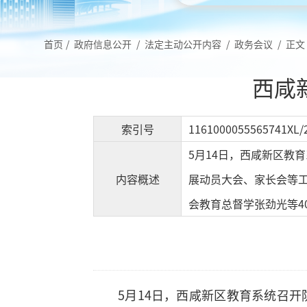
首页
/
政府信息公开
/
法定主动公开内容
/
政务会议
/
正文
西咸
索引号
1161000055565741XL/
5月14日，西咸新区教
内容概述
展动员大会、家长会等
会教育总督学张劲光等4
5月14日，西咸新区教育系统召