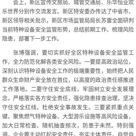
会上，新区宣传文旅局、城管交通局、乐华恒业欢
乐世界分别作交流发言。新区特安委办传达了中省市、
新区领导相关批示，新区市场监管局局长苏雷全面研判
当前特种设备安全监管形势，总结前期工作、梳理风险
隐患，部署下一步工作。
张博强调，要切实抓好全区特种设备安全监管工
作，全力防范化解各类安全风险。一要提高政治站位，
深刻认识特种设备安全工作的极端重要性，始终把人民
群众生命财产安全放在首位，以高度的政治责任感推进
工作落地。二要守住安全底线，牢固树立安全发展理
念，严格落实各方安全责任，强化隐患排查治理，坚决
守住安全红线，杜绝安全事故发生。三要紧抓重点关
键，聚焦燃气特种设备、大型游乐设施等高风险设备，
加大日常检查、随机抽查频次，防患于未然。特别强
调，企业要主动扛起安全责任，夯实主体责任，自觉自