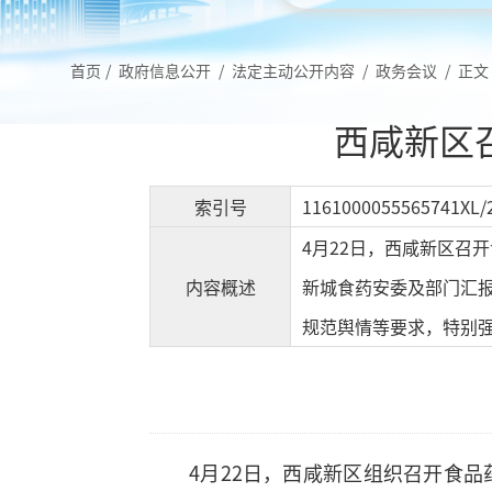
首页
/
政府信息公开
/
法定主动公开内容
/
政务会议
/
正文
西咸新区
索引号
1161000055565741XL/
4月22日，西咸新区召
内容概述
新城食药安委及部门汇
规范舆情等要求，特别
4月22日，西咸新区组织召开食