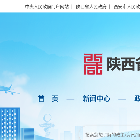
中央人民政府门户网站
|
陕西省人民政府
|
西安市人民政
首 页
新闻中心
——
——