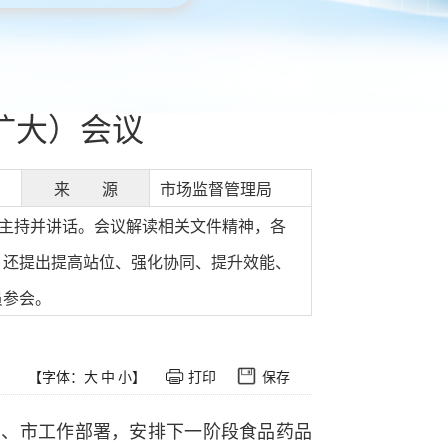
扩大）会议
来 源
市场监督管理局
博主持并讲话。会议解读相关文件精神，各
，还提出提高站位、强化协同、提升效能、
员参会。
【字体：
大
中
小
】
打印
保存
省、市工作部署，安排下一阶段食品药品