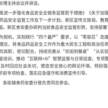
张博主持会议并讲话。
发进一步强化食品安全全链条监管若干措施》《关于加
药品安全监管工作及下一步计划。新区宣传文旅局、教
报。新区食安委办研判当前食品安全监管形势，安排部署
为契机，深刻践行“四个最严”要求，以“零容忍”态
理念，将食品药品安全工作作为重大民生工程和政治任
司其职、密切配合，持续完善从“农田到餐桌”“从实
能培训，推动“互联网+AI”智慧监管与日常巡查、专项
，及时回应社会关切，营造安全放心的舆论环境。特别强
节前专项检查，落实应急值守和消费宣传引导。
、各街镇食药安委分管负责同志参会。