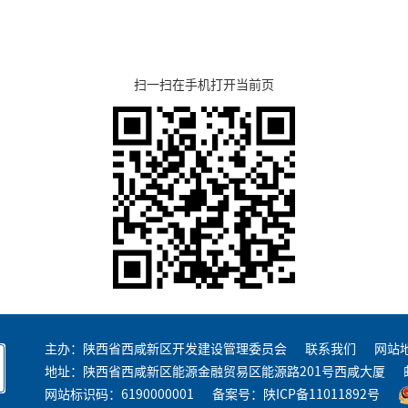
扫一扫在手机打开当前页
主办：陕西省西咸新区开发建设管理委员会
联系我们
网站
地址：陕西省西咸新区能源金融贸易区能源路201号西咸大厦
网站标识码：6190000001
备案号：
陕ICP备11011892号