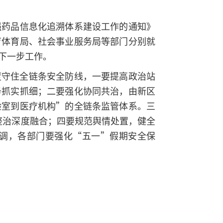
强药品信息化追溯体系建设工作的通知》
育体育局、社会事业服务局等部门分别就
下一步工作。
度守住全链条安全防线，一要提高政治站
务抓实抓细；二要强化协同共治，由新区
验室到医疗机构”的全链条监管体系。三
整治深度融合；四要规范舆情处置，健全
调，各部门要强化“五一”假期安全保