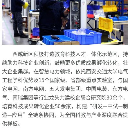
西咸新区积极打造教育科技人才一体化示范区，持
续助力科技企业创新，鼓励更多优质成果孵化转化，壮
大企业集群。在智慧电力领域，依托西安交通大学电气
工程学科优势及15个国家级、省部级重点实验室，与国
家电网、南方电网、五大发电集团、中国电装、东方电
气、南瑞集团等行业龙头共建校企联合研究院30余个，
培育科技成果转化企业50余家，构建“研发—中试—制
造—应用”全链条协同，为全国科教与产业深度融合提
供样板。