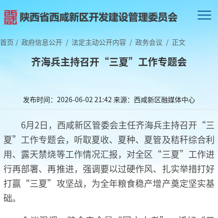
首页
/
政府信息公开
/
法定主动公开内容
/
政务会议
/
正文
齐海兵主持召开“三夏”工作专题会
发布时间：2026-06-02 21:42
来源：西咸新区融媒体中心
6月2日，西咸新区管委会主任齐海兵主持召开“三
夏”工作专题会，听取夏收、夏种、夏管及秸秆综合利
用、露天禁烧等工作情况汇报，对全区“三夏”工作进
行再部署、再推进，强调要以过硬作风、扎实举措打好
打赢“三夏”攻坚战，为全年粮食稳产增产奠定坚实基
础。