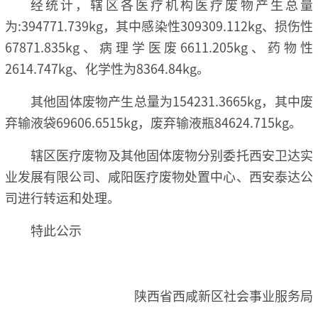
经统计，辖区各医疗机构医疗废物产生总量
为:394771.739kg，其中感染性309309.112kg、损伤性
67871.835kg、病理学医废6611.205kg、药物性
2614.747kg、化学性为8364.84kg。
其他固体废物产生总量为154231.3665kg，其中废
弃输液袋69606.6515kg，废弃输液瓶84624.715kg。
辖区医疗废物及其他固体废物分别委托西安卫达实
业发展有限公司、咸阳医疗废物处置中心、西安泰达公
司进行转运和处理。
特此公示
陕西省西咸新区社会事业服务局