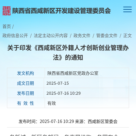
首页
/
政府信息公开
/
法定主动公开内容
/
政务文件
/
管委会文件
/
正文
关于印发《西咸新区外籍人才创新创业管理办
法》的通知
发文机构
陕西省西咸新区党政办公室
成文日期
2025-07-15
发布日期
2025-07-16 10:29
有 效 性
有效
发布时间：2025-07-16 10:29
来源：西咸新区管委会