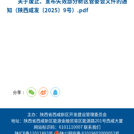
关于废止、宣布失效部分新区管委会文件的通
知（陕西咸发〔2025〕9号）.pdf
分享：
主办：陕西省西咸新区开发建设管理委员会
地址：陕西省西咸新区能源金融贸易区能源路201号西咸大厦
网站标识码：6101110007
联系我们
陕ICP备11011892号
陕公网安备 61019602000052号