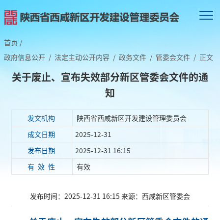
首页
/
政府信息公开
/
法定主动公开内容
/
政务文件
/
管委会文件
/
正文
关于废止、宣布失效部分新区管委会文件的通
知
发文机构
陕西省西咸新区开发建设管理委员会
成文日期
2025-12-31
发布日期
2025-12-31 16:15
有 效 性
有效
发布时间：2025-12-31 16:15
来源：西咸新区管委会