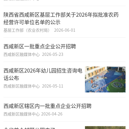
陕西省西咸新区基层工作部关于2026年拟批准农药
经营许可单位名单的公示
基层工作部（农业农村局）
2026-06-01
西咸新区一批重点企业公开招聘
西咸新区融媒体中心
2026-05-23
西咸新区2026年幼儿园招生咨询电
话公布
西咸新区融媒体中心
2026-05-11
西咸新区辖区内一批重点企业公开招聘
西咸新区融媒体中心
2026-04-26