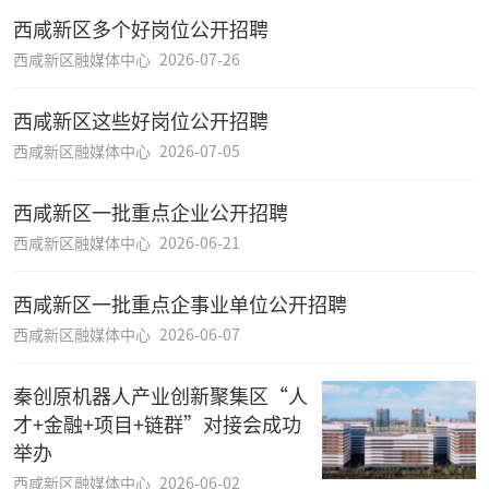
西咸新区多个好岗位公开招聘
西咸新区融媒体中心
2026-07-26
西咸新区这些好岗位公开招聘
西咸新区融媒体中心
2026-07-05
西咸新区一批重点企业公开招聘
西咸新区融媒体中心
2026-06-21
西咸新区一批重点企事业单位公开招聘
西咸新区融媒体中心
2026-06-07
秦创原机器人产业创新聚集区“人
才+金融+项目+链群”对接会成功
举办
西咸新区融媒体中心
2026-06-02