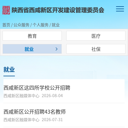
首页
/
公众服务
/
个人服务
/
就业
教育
医疗
就业
社保
就业
西咸新区这四所学校公开招聘
西咸新区融媒体中心
2026-08-04
西咸新区公开招聘43名教师
西咸新区融媒体中心
2026-07-31