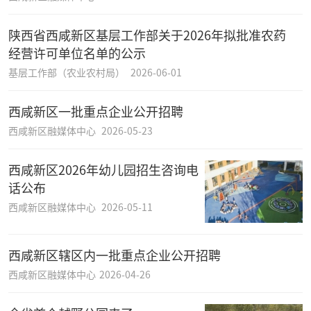
陕西省西咸新区基层工作部关于2026年拟批准农药
经营许可单位名单的公示
基层工作部（农业农村局）
2026-06-01
西咸新区一批重点企业公开招聘
西咸新区融媒体中心
2026-05-23
西咸新区2026年幼儿园招生咨询电
话公布
西咸新区融媒体中心
2026-05-11
西咸新区辖区内一批重点企业公开招聘
西咸新区融媒体中心
2026-04-26