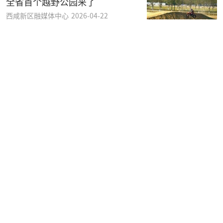
全省首个越野公园来了
西咸新区融媒体中心
2026-04-22
西咸新区首届无人机产业职工技能
挑战赛开始报名
西咸新区融媒体中心
2026-04-21
西咸新区关于公开征集行政执法问题线索的公告
党群工作部
2026-04-17
西咸新区沣西新城近期发布2026年重点企业人才需
求目录（第一批）
西咸新区融媒体中心
2026-04-09
2026年西咸新区文商旅体农春季消