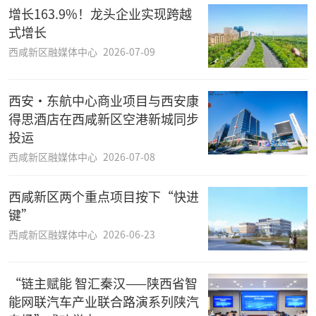
增长163.9%！龙头企业实现跨越
式增长
西咸新区融媒体中心
2026-07-09
西安·东航中心商业项目与西安康
得思酒店在西咸新区空港新城同步
投运
西咸新区融媒体中心
2026-07-08
西咸新区两个重点项目按下“快进
键”
西咸新区融媒体中心
2026-06-23
“链主赋能 智汇秦汉——陕西省智
能网联汽车产业联合路演系列陕汽