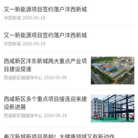
又一新能源项目签约落户沣西新城
沣西新城
2026-05-18
又一新能源项目签约落户沣西新城
沣西新城
2026-05-18
西咸新区沣东新城两大重点产业项
目建设提速
西咸新区融媒体中心
2026-05-08
西咸新区多个重点项目接连迎来建
设新进展
西咸新区融媒体中心
2026-04-24
秦汉新城新项目亮相！大健康领域又有新动作