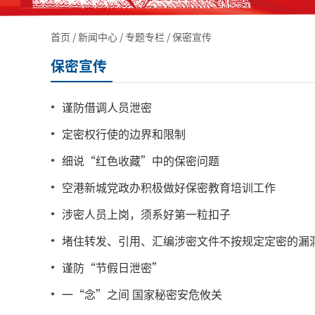
首页
/
新闻中心
/
专题专栏
/
保密宣传
保密宣传
谨防借调人员泄密
定密权行使的边界和限制
细说“红色收藏”中的保密问题
空港新城党政办积极做好保密教育培训工作
涉密人员上岗，须系好第一粒扣子
堵住转发、引用、汇编涉密文件不按规定定密的漏
谨防“节假日泄密”
一“念”之间 国家秘密安危攸关