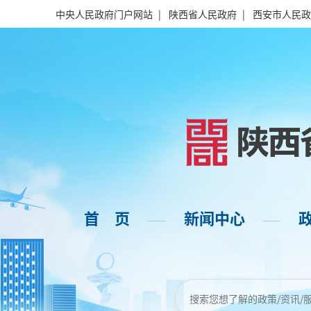
中央人民政府门户网站
|
陕西省人民政府
|
西安市人民政
首 页
新闻中心
——
——