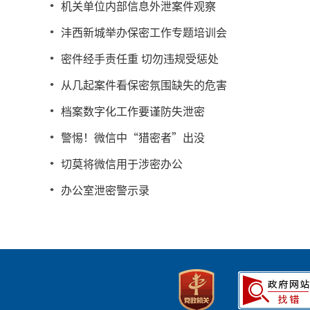
机关单位内部信息外泄案件观察
沣西新城举办保密工作专题培训会
密件经手责任重 切勿违规受惩处
从几起案件看保密氛围缺失的危害
档案数字化工作要谨防失泄密
警惕！微信中“猎密者”出没
切莫将微信用于涉密办公
办公室泄密警示录