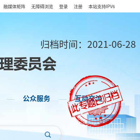
|
融媒体矩阵
无障碍浏览
登录
注册
本站支持IPV6
归档时间：
2021-06-28
公众服务
互动交流
——
——