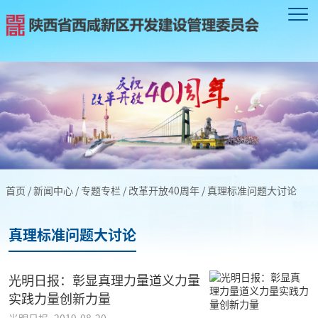
首页
/
新闻中心
/
专题专栏
/
改革开放40周年
/
真理标准问题大讨论
真理标准问题大讨论
光明日报：彰显真理力量道义力量
实践力量创新力量
光明日报
2019-08-20