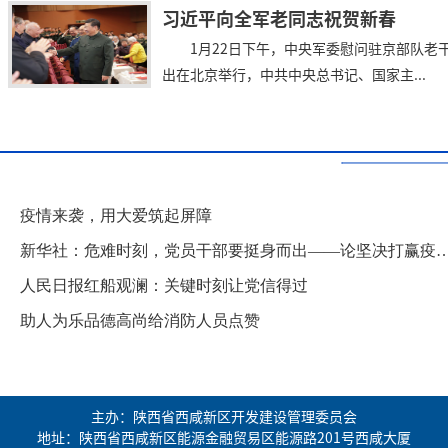
习近平向全军老同志祝贺新春
1月22日下午，中央军委慰问驻京部队老
出在北京举行，中共中央总书记、国家主...
疫情来袭，用大爱筑起屏障
新华社：危难时刻，党员干部要挺身而出——论坚决打赢疫情防控阻击战
人民日报红船观澜：关键时刻让党信得过
助人为乐品德高尚给消防人员点赞
主办：陕西省西咸新区开发建设管理委员会
地址：陕西省西咸新区能源金融贸易区能源路201号西咸大厦