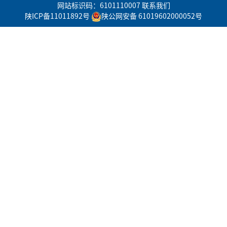
网站标识码：6101110007
联系我们
陕ICP备11011892号
陕公网安备 61019602000052号