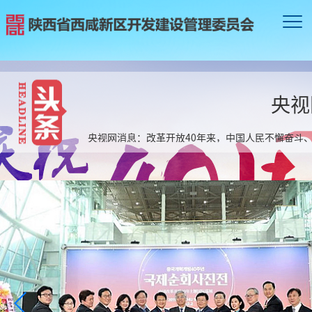
央视
央视网消息：改革开放40年来，中国人民不懈奋斗、