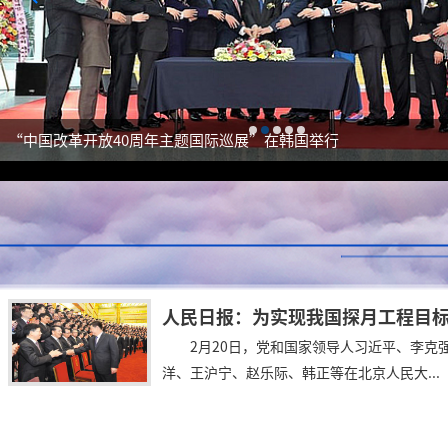
“中国改革开放40周年主题国际巡展”在韩国举行
2月20日，党和国家领导人习近平、李克
洋、王沪宁、赵乐际、韩正等在北京人民大...