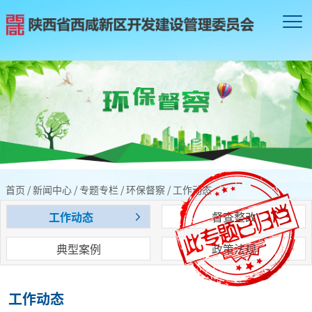
首页
/
新闻中心
/
专题专栏
/
环保督察
/
工作动态
工作动态
督查整改
典型案例
政策法规
工作动态