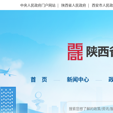
中央人民政府门户网站
|
陕西省人民政府
|
西安市人民政
首 页
新闻中心
——
——