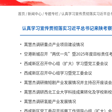
首页
/
新闻中心
/
专题专栏
/
认真学习宣传贯彻落实习近平总
认真学习宣传贯彻落实习近平总书记来陕考察
蒿慧杰调研重点产业项目建设情况
空港新城召开“两优一先”暨2025年度目标责任
西咸新区召开中心组（扩大）学习暨党工委会议
西咸新区召开中心组学习暨党工委会议
蒿慧杰调研微短剧产业发展情况并主持召开座谈会
蒿慧杰调研西北工业大学科技成果转化及学校新校
蒿慧杰调研氢能产业发展情况
西咸新区党工委召开巡察工作领导小组（扩大）会