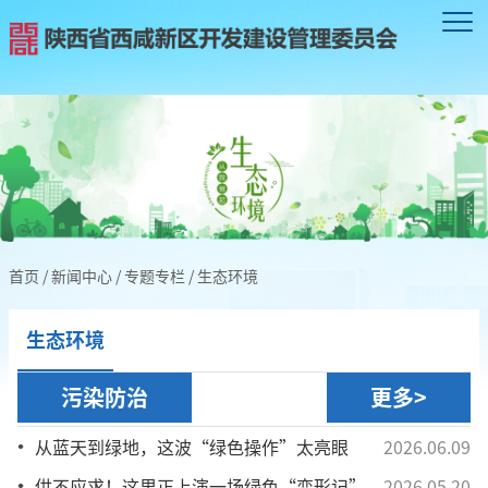
首页
/
新闻中心
/
专题专栏
/
生态环境
生态环境
污染防治
更多>
从蓝天到绿地，这波“绿色操作”太亮眼
2026.06.09
供不应求！这里正上演一场绿色“变形记”
2026.05.20