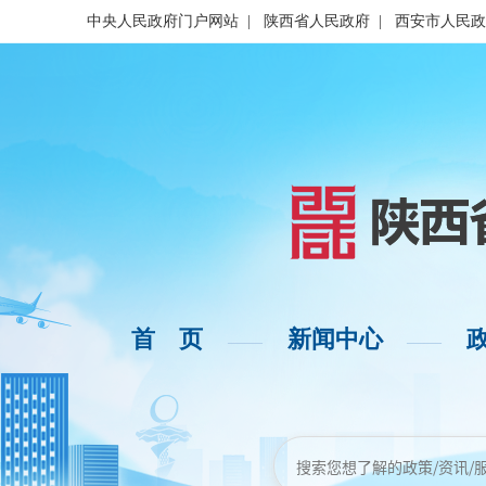
中央人民政府门户网站
|
陕西省人民政府
|
西安市人民政
首 页
新闻中心
——
——