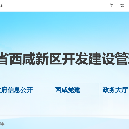
府
简
|
繁
|
政府信息公开
西咸党建
政务大厅
——
——