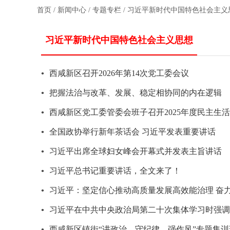
首页
/
新闻中心
/
专题专栏
/
习近平新时代中国特色社会主义
习近平新时代中国特色社会主义思想
西咸新区召开2026年第14次党工委会议
把握法治与改革、发展、稳定相协同的内在逻辑
西咸新区党工委管委会班子召开2025年度民主生
全国政协举行新年茶话会 习近平发表重要讲话
习近平出席全球妇女峰会开幕式并发表主旨讲话
习近平总书记重要讲话，全文来了！
习近平：坚定信心推动高质量发展高效能治理 奋
习近平在中共中央政治局第二十次集体学习时强调 
西咸新区镇街“讲政治、守纪律、强作风”专题集