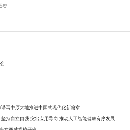
思想
活会
力谱写中原大地推进中国式现代化新篇章
坚持自立自强 突出应用导向 推动人工智能健康有序发展
训班在西咸党校开班