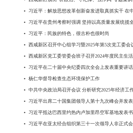
习近平：解放思想改革创新奋发进取真抓实干 在
习近平在贵州考察时强调 坚持以高质量发展统揽
习近平：民族的特色，很古朴也很时尚
西咸新区召开中心组学习暨2025年第5次党工委会
西咸新区党工委管委会班子召开2024年度民主生
习近平在二十届中央纪委四次全会上发表重要讲话
杨仁华督导检查生态环境保护工作
中共中央政治局召开会议 分析研究2025年经济
习近平出席二十国集团领导人第十九次峰会并发表
习近平抵达巴西里约热内卢加里昂空军基地发表书
习近平在亚太经合组织第三十一次领导人非正式会