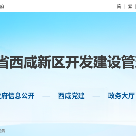
府
简
|
繁
政府信息公开
西咸党建
政务大厅
——
——