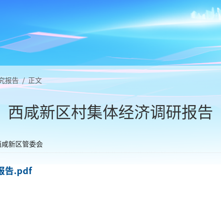
究报告
/
正文
西咸新区村集体经济调研报告
西咸新区管委会
告.pdf