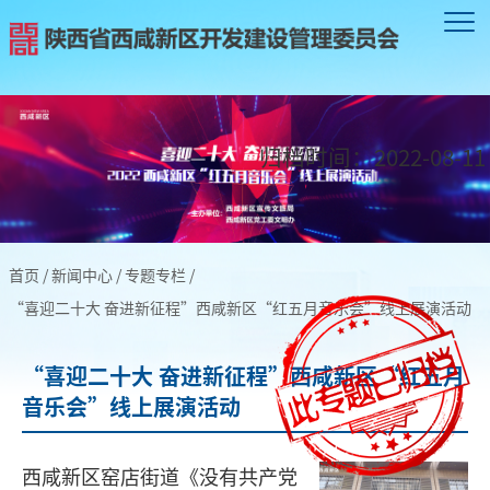
归档时间：
2022-08-11
首页
/
新闻中心
/
专题专栏
/
“喜迎二十大 奋进新征程”西咸新区“红五月音乐会”线上展演活动
“喜迎二十大 奋进新征程”西咸新区“红五月
音乐会”线上展演活动
西咸新区窑店街道《没有共产党