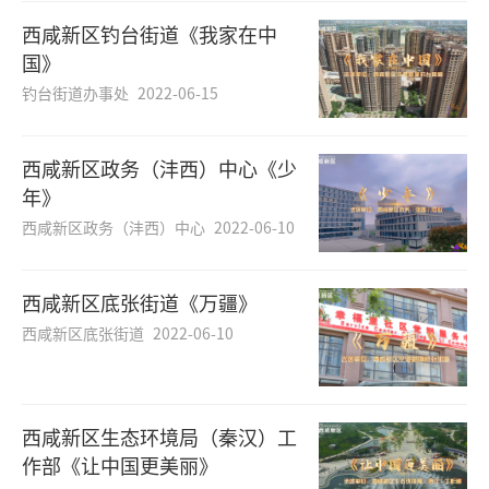
西咸新区钓台街道《我家在中
国》
钓台街道办事处
2022-06-15
西咸新区政务（沣西）中心《少
年》
西咸新区政务（沣西）中心
2022-06-10
西咸新区底张街道《万疆》
西咸新区底张街道
2022-06-10
西咸新区生态环境局（秦汉）工
作部《让中国更美丽》