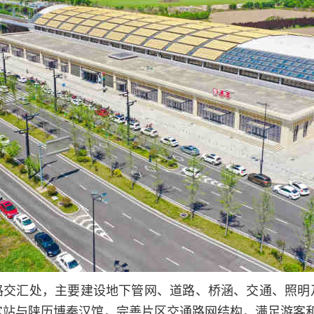
路交汇处，主要建设地下管网、道路、桥涵、交通、照明
宫站与陕历博秦汉馆，完善片区交通路网结构，满足游客