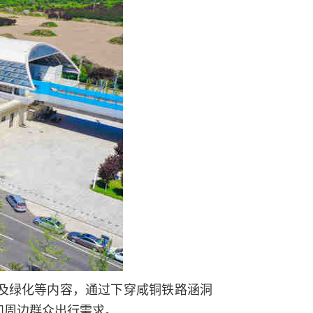
及绿化等内容，通过下穿咸铜铁路涵洞
和周边群众出行需求。