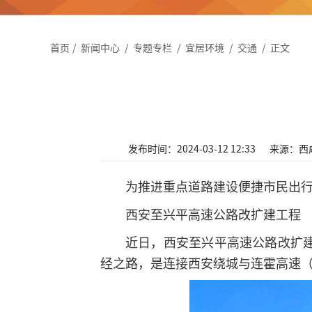
首页
/
新闻中心
/
专题专栏
/
宜居环境
/
交通
/
正文
发布时间：2024-03-12 12:33
来源：西
为推进重点道路建设
便捷市民出
西安至兴平高速公路改扩建工程
近日，西安至兴平高速公路改扩
经之路，是连接西安绕城与连霍高速（