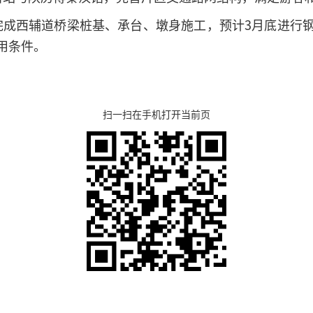
完成西辅道桥梁桩基、承台、墩身施工，预计3月底进行钢
用条件。
扫一扫在手机打开当前页