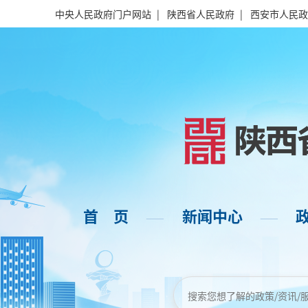
中央人民政府门户网站
|
陕西省人民政府
|
西安市人民政
首 页
新闻中心
——
——