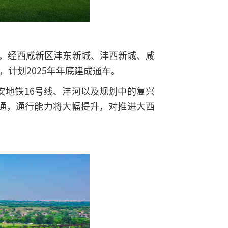
河，经西咸新区沣东新城、沣西新城、咸
，计划2025年年底建成通车。
地铁16号线、沣河以及规划中的复兴
通，通行能力将大幅提升，对推进大西