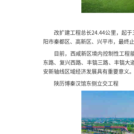
改扩建工程总长24.44公里，
阳市秦都区、高新区、兴平市，最终止于
目前，西咸新区境内控制性工程
东路、复兴西路、丰镐三路、丰镐大
安新轴线区域经济发展具有重要意义
陕历博秦汉馆东侧立交工程