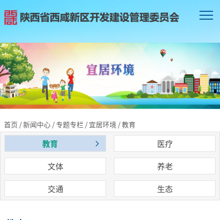
首页
/
新闻中心
/
专题专栏
/
宜居环境
/
教育
教育
医疗
文体
养老
交通
生态