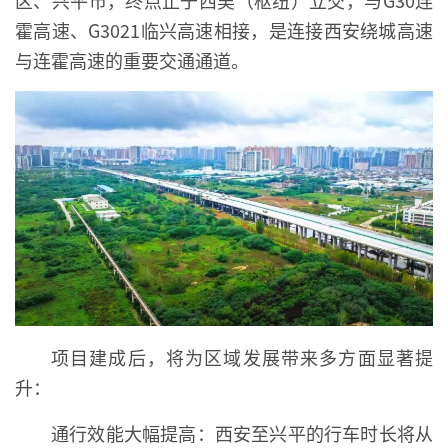
区、兴平市，终点止于西吴（枢纽）立交，与G30连
霍高速、G3021临兴高速相接，是连接西安绕城高速
与连霍高速的重要交通通道。
项目建成后，将为区域发展带来多方面显著提
升：
通行效能大幅提高：西安至兴平的行车时长将从