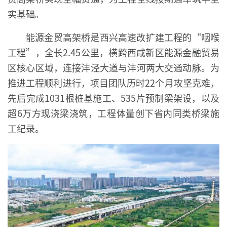
实基础。
能源金贸高架桥是西兴高速改扩建工程的“咽喉
工程”，全长2.45公里，横跨西咸新区能源金融贸易
区核心区域，连接沣泾大道与沣河两大交通动脉。为
推进工程顺利进行，项目团队历时22个月攻坚克难，
先后完成1031根桩基施工、535片预制梁架设，以及
超6万方现浇梁浇筑，工程体量创下省内同类桥梁施
工纪录。