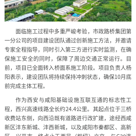
面临施工过程中多重严峻考验，市政路桥集团第
一分公司的项目建设团队通过创新施工方法，并邀请
专家全程指导，同时引入第三方进行实时监测，在确
保施工安全的同时，保障了周边交通正常运行。目
前，项目已全面转入桥面系施工阶段。项目负责人杨
阳表示，建设团队将持续保持冲刺状态，确保10月底
前完成主体工程。
作为西安与咸阳基础设施互联互通的标志性工
程，西兴高速线路全长约24.4公里。其起点位于三桥
收费站东侧，向西沿既有道路进行改扩建，途经西咸
新区沣东新城、沣西新城，以及咸阳市秦都区、高新