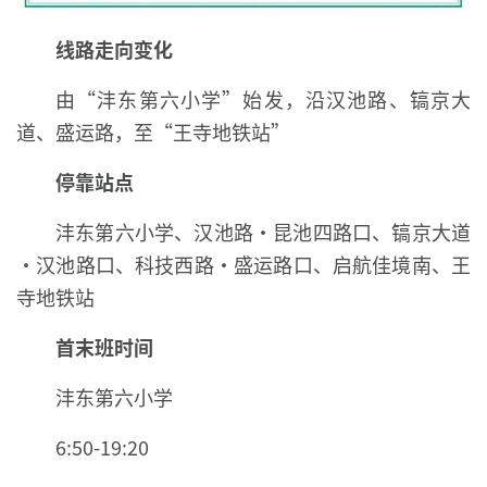
线路走向变化
由“沣东第六小学”始发，沿汉池路、镐京大
道、盛运路，至“王寺地铁站”
停靠站点
沣东第六小学、汉池路·昆池四路口、镐京大道
·汉池路口、科技西路·盛运路口、启航佳境南、王
寺地铁站
首末班时间
沣东第六小学
6:50-19:20