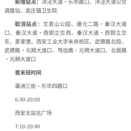
新增站点：
沣泾大道·乐华路口、沣泾大道公交
调度站、高庄镇卫生院
取消站点：
文景山公园、建元二路·秦汉大道
口、秦汉大道·西铜立交西、秦汉大道·西铜立交
东、景家堡、西安工业大学未央校区、武德路北段、
武德路·元朔大道口、笃信路·元朔大道口、北辰路
·元朔大道口
首末班时间
瀛洲三街·乐华四路口
6:30-20:00
西安北站北广场
7:10-20:40