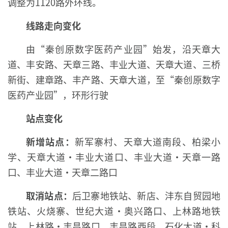
调整为1120路外环线。
线路走向变化
由“秦创原数字医药产业园”始发，沿天章大
道、丰安路、天章三路、丰业大道、天章大道、三桥
新街、建章路、丰产路、天章大道，至“秦创原数字
医药产业园”，环形行驶
站点变化
新增站点：
新军寨村、天章大道南段、柏梁小
学、天章大道·丰业大道口、丰业大道·天章一路
口、丰业大道·天章二路口
取消站点：
后卫寨地铁站、新店、沣东自贸园地
铁站、火烧寨、世纪大道·奥兴路口、上林路地铁
站、上林路·丰昌路口、丰昌路西段、石化大道·科