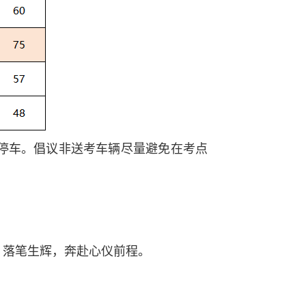
停车。倡议非送考车辆尽量避免在考点
、落笔生辉，奔赴心仪前程。