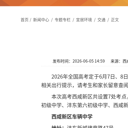
首页
/
新闻中心
/
专题专栏
/
宜居环境
/
交通
/
正文
发布时间：2026-06-05 14:59
来源：西
2026年全国高考定于6月7日
相关出行提示，请考生和家长留意查
本次高考西咸新区共设置7处考
初级中学、沣东第六初级中学、西咸
西咸新区车辆中学
地址：
沣东新城建章路47号