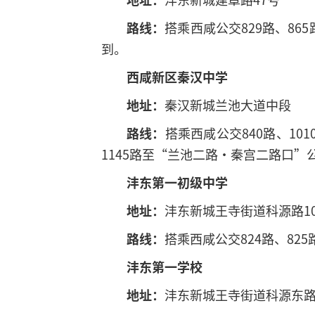
路线：
搭乘西咸公交829路、865
到。
西咸新区秦汉中学
地址：
秦汉新城兰池大道中段
路线：
搭乘西咸公交840路、10
1145路至“兰池二路·秦宫二路口”
沣东第一初级中学
地址：
沣东新城王寺街道科源路1
路线：
搭乘西咸公交824路、825
沣东第一学校
地址：
沣东新城王寺街道科源东路