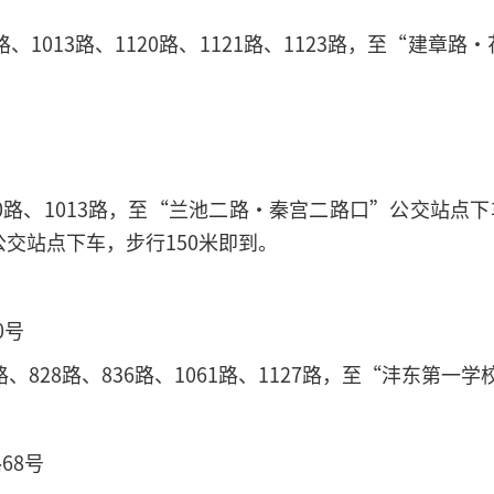
路、1013路、1120路、1121路、1123路，至“建
10路、1013路，至“兰池二路·秦宫二路口”公交站点下
公交站点下车，步行150米即到。
0号
路、828路、836路、1061路、1127路，至“沣东第
68号