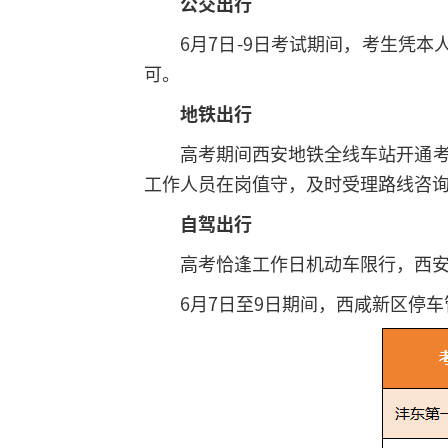
公交出行
6月7日-9日考试期间，考生凭
可。
地铁出行
高考期间西安地铁全线车站开通
工作人员在岗值守，及时受理路线咨
自驾出行
高考恰逢工作日机动车限行，西
6月7日至9日期间，西咸新区停