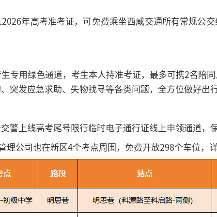
本人2026年高考准考证，可免费乘坐西咸交通所有常规公
考生专用绿色通道，考生本人持准考证，最多可携2名陪同
询、突发应急求助、失物找寻等各类问题，全方位做好出
安交警上线高考尾号限行临时电子通行证线上申领通道，
车管理公司也在新区4个考点周围，免费开放298个车位，