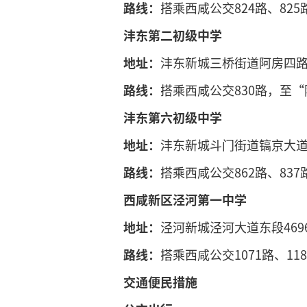
路线：
搭乘西咸公交824路、825
沣东第二初级中学
地址：
沣东新城三桥街道阿房四路
路线：
搭乘西咸公交830路，至
沣东第六初级中学
地址：
沣东新城斗门街道镐京大道
路线：
搭乘西咸公交862路、83
西咸新区泾河第一中学
地址：
泾河新城泾河大道东段469
路线：
搭乘西咸公交1071路、1
交通便民措施