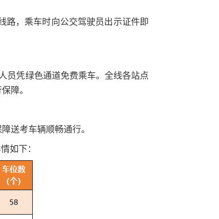
交线路，乘车时向公交驾驶员出示证件即
人员凭绿色通道免费乘车。全线各站点
行保障。
保障送考车辆顺畅通行。
详情如下：