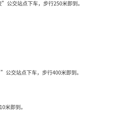
一学校”公交站点下车，步行250米即到。
路口”公交站点下车，步行400米即到。
10米即到。