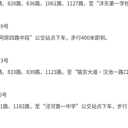
路、828路、836路、1061路、1127路，至“沣东第
9号
“阿房四路中段”公交站点下车，步行400米即到。
3号
7路、833路、839路、1123路，至“镐京大道·汉池一
6号
181路、1182路，至“泾河第一中学”公交站点下车，步行