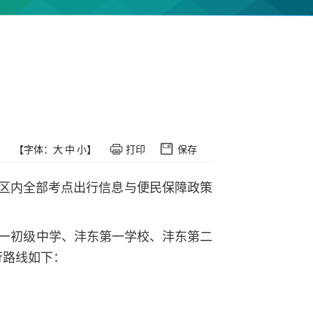
【字体：
大
中
小
】
打印
保存
出区内全部考点出行信息与便民保障政策
一初级中学、沣东第一学校、沣东第二
行路线如下：