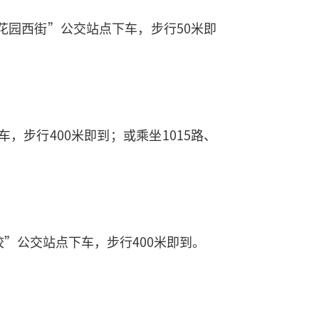
章路·花园西街”公交站点下车，步行50米即
车，步行400米即到；或乘坐1015路、
一学校”公交站点下车，步行400米即到。