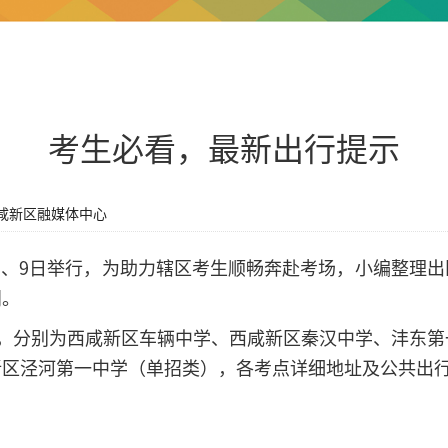
考生必看，最新出行提示
咸新区融媒体中心
、8日、9日举行，为助力辖区考生顺畅奔赴考场，小编整理
阅。
点，分别为西咸新区车辆中学、西咸新区秦汉中学、沣东第
新区泾河第一中学（单招类），各考点详细地址及公共出