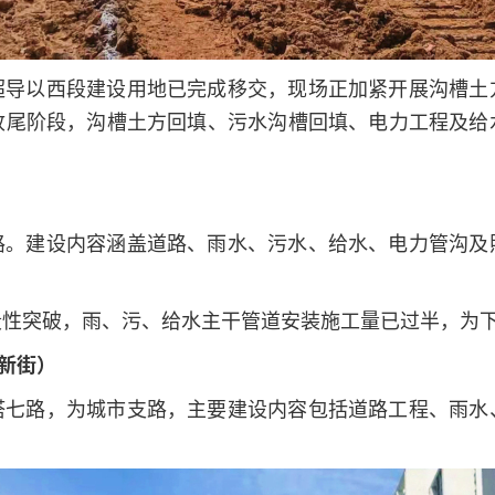
超导以西段建设用地已完成移交，现场正加紧开展沟槽土
收尾阶段，沟槽土方回填、污水沟槽回填、电力工程及给
路。建设内容涵盖道路、雨水、污水、给水、电力管沟及
段性突破，雨、污、给水主干管道安装施工量已过半，为
新街）
塔七路，为城市支路，主要建设内容包括道路工程、雨水