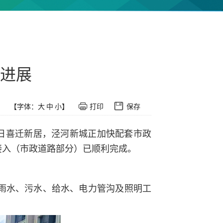
进展
【字体：
大
中
小
】
打印
保存
早日喜迁新居，泾河新城正加快配套市政
接入（市政道路部分）已顺利完成。
雨水、污水、给水、电力管沟及照明工