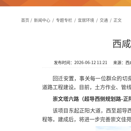
首页
/
新闻中心
/
专题专栏
/
宜居环境
/
交通
/
正文
西咸
发布时间：2026-06-12 11:21
来源：西
回迁安置，事关每一位群众的切身
道路工程建设。目前，土方作业、管
崇文塔六路
（超导西侧规划路-正
该项目东起正阳大道，西至超导
程等。建成后，将进一步完善崇文佳