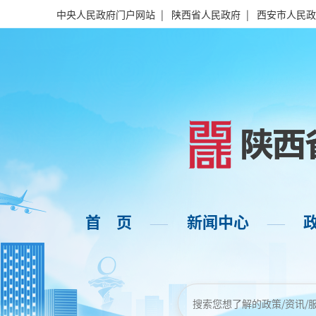
中央人民政府门户网站
|
陕西省人民政府
|
西安市人民政
首 页
新闻中心
——
——