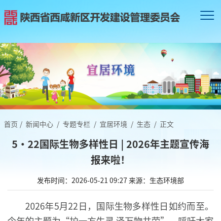
首页
/
新闻中心
/
专题专栏
/
宜居环境
/
生态
/
正文
5·22国际生物多样性日 | 2026年主题宣传海
报来啦！
发布时间：2026-05-21 09:27
来源：生态环境部
2026年5月22日，国际生物多样性日如约而至。
今年的主题为“护一方生灵 泽万物共荣”，呼吁大家