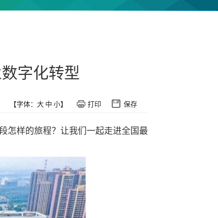
业数字化转型
【字体：
大
中
小
】
打印
保存
一段怎样的旅程？让我们一起走进全国最