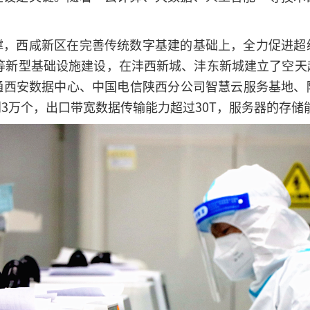
撑，西咸新区在完善传统数字基建的基础上，全力促进超
心等新型基础设施建设，在沣西新城、沣东新城建立了空天
通西安数据中心、中国电信陕西分公司智慧云服务基地、
3万个，出口带宽数据传输能力超过30T，服务器的存储能