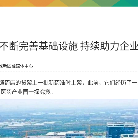
不断完善基础设施 持续助力企
咸新区融媒体中心
连锁药店的货架上一批新药准时上架，此前，它们经历了
字医药产业园一探究竟。