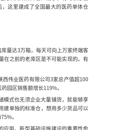
后，这里建成了全国最大的医药单体仓
库量达3万箱，每天可向上万家终端客
数量在之前的老库区是不可能实现的。有
西伟业医药有限公司3家总产值超100
医药园区销售额增长119%。
储模式也无须企业大量铺货，就能够享
用建单独的标准仓，想用多少货品可以
75%。
的应用，新型基础设施建设的重要性愈