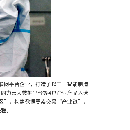
联网平台企业，打造了以三一智能制造
工同力云大数据平台等4户企业产品入选
区”，构建数据要素交易“产业链”，
进程。