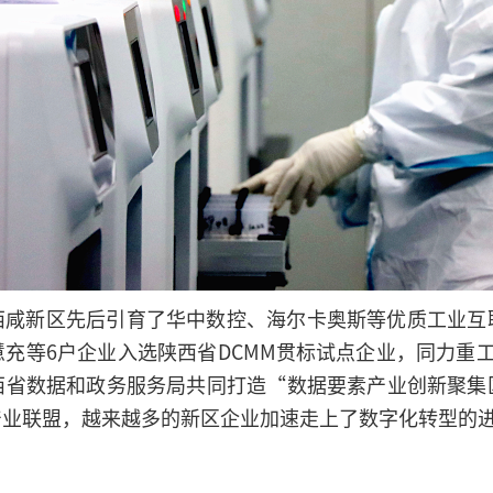
西咸新区先后引育了华中数控、海尔卡奥斯等优质工业互
充等6户企业入选陕西省DCMM贯标试点企业，同力重
西省数据和政务服务局共同打造“数据要素产业创新聚集
产业联盟，越来越多的新区企业加速走上了数字化转型的