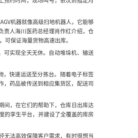
上预约时间，现场叫号，依次到指定月
AGV机器就像高级扫地机器人，它能够
负责人海川医药总经理肖作红介绍，仓
”，可保证海量货物高速出库。
，可实现全天无休。自动堆垛机、输送
物，快速运送至分拣台。随着电子标签
作，药品被传送到相应集货区，配送司
1’期间，在它们的帮助下，仓库日出库达
湿度的孪生平台，并建设了全覆盖的库房
已经无法高效保障客户需求，有时很想当