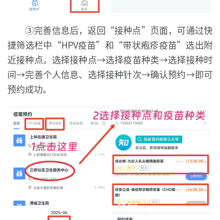
③完善信息后，返回“接种点”页面，可通过快
捷筛选栏中“HPV疫苗”和“带状疱疹疫苗”选出附
近接种点。选择接种点→选择疫苗种类→选择接种时
间→完善个人信息、选择接种针次→确认预约→即可
预约成功。