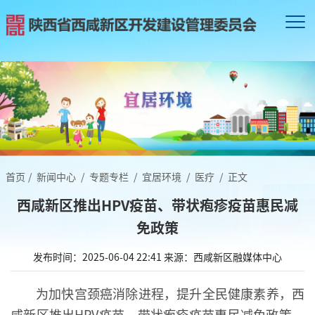
首页
/
新闻中心
/
专题专栏
/
宜居环境
/
医疗
/
正文
西咸新区推出HPV疫苗、带状疱疹疫苗惠民减
免政策
发布时间：2025-06-04 22:41
来源：西咸新区融媒体中心
为加快宫颈癌消除进程，提升全民健康素养，西
咸新区推出HPV疫苗、带状疱疹疫苗惠民减免政策，