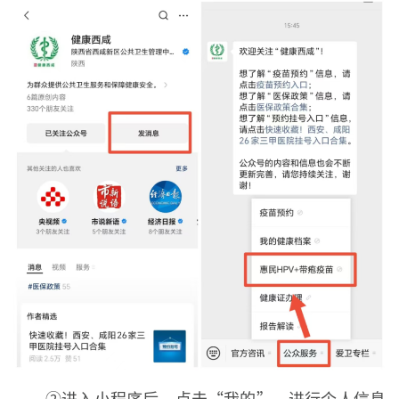
②进入小程序后，点击“我的”，进行个人信息