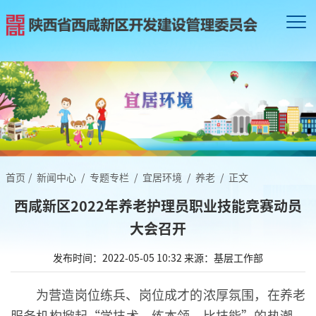
首页
/
新闻中心
/
专题专栏
/
宜居环境
/
养老
/
正文
西咸新区2022年养老护理员职业技能竞赛动员
大会召开
发布时间：2022-05-05 10:32
来源：基层工作部
为营造岗位练兵、岗位成才的浓厚氛围，在养老
服务机构掀起“学技术、练本领、比技能”的热潮，