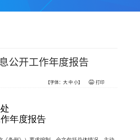
信息公开工作年度报告
【字体：
大
中
小
】
打印
事处
工作年度报告
称《条例》）要求编制。全文包括总体情况、主动