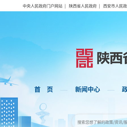
中央人民政府门户网站
|
陕西省人民政府
|
西安市人民政
首 页
新闻中心
——
——