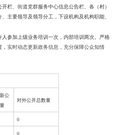
公开栏、街道党群服务中心信息公告栏、各（村）
介、主要领导及领导分工，下设机构及机构职能、
专人参加
上级
业务培训
一次
，
内部培训两次。
严格
度，
实时动态更新政务信息，充分保障公众知情
新公
对外公开总数量
量
0
0