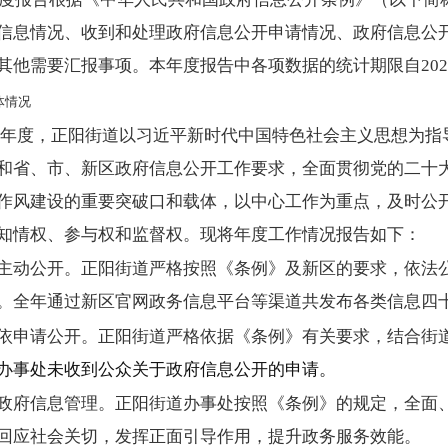
信息情况、收到和处理政府信息公开申请情况、政府信息公
其他需要汇报事项。本年度报告中各项数据的统计期限自2023
体情况
23年度，正阳街道以习近平新时代中国特色社会主义思想为
和省、市、新区政府信息公开工作要求，全面贯彻党的二十
作风建设的重要突破口和载体，以中心工作为重点，及时公
知情权、参与权和监督权。现将年度工作情况报告如下：
主动公开。
正阳街道严格按照《条例》及新区的要求，依法
。全年通过新区官网政务信息平台等渠道共发布各类信息四
依申请公开
。正阳街道严格依据《条例》有关要求，结合街道
办事处未收到公众关于政府信息公开的申请。
政府信息管理。
正阳街道办事处按照《条例》的规定，全面
回应社会关切，发挥正面引导作用，提升政务服务效能。