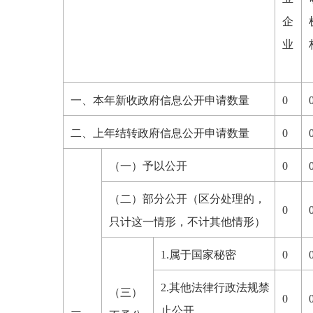
企
业
一、本年新收政府信息公开申请数量
0
二、上年结转政府信息公开申请数量
0
（一）予以公开
0
（二）部分公开（区分处理的，
0
只计这一情形，不计其他情形）
1.属于国家秘密
0
2.其他法律行政法规禁
（三）
0
止公开