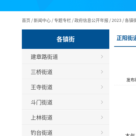
首页
/
新闻中心
/
专题专栏
/
政府信息公开年报
/
2023
/
各镇
正阳街
各镇街
建章路街道
三桥街道
发布时
王寺街道
斗门街道
上林街道
钓台街道
本年