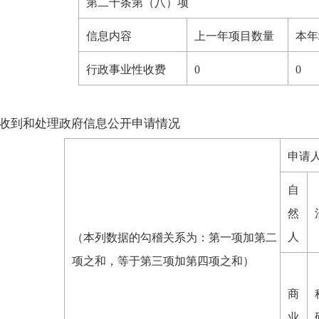
第二十条第（八）项
信息内容
上一年项目数量
本年
行政事业性收费
0
0
收到和处理政府信息公开申请情况
申请
自
然
人
（本列数据的勾稽关系为：第一项加第二
项之和，等于第三项加第四项之和）
商
业