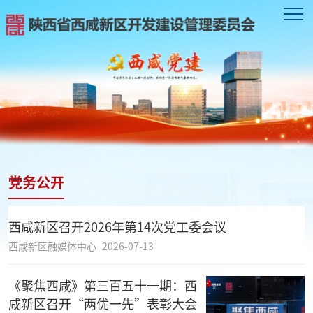
党务公开
西咸新区召开2026年第14次党工委会议
西咸新区融媒体中心
2026-07-13
《聚焦西咸》第三百五十一期：西
咸新区召开“两优一先”表彰大会