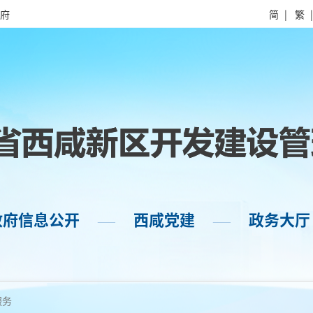
府
简
|
繁
政府信息公开
西咸党建
政务大厅
——
——