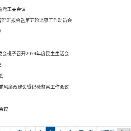
暨党工委会议
工作情况汇报会暨第五轮巡察工作动员会
议
会班子召开2024年度民主生活会
议
会
年党风廉政建设暨纪检监察工作会议
会议