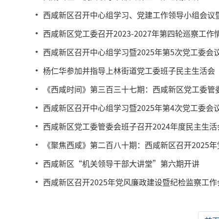
西咸新区召开中心组学习、党建工作领导小组会议
西咸新区党工委召开2023-2027年第四轮巡察
西咸新区召开中心组学习暨2025年第5次党工委会
杨仁华参加并指导上林街道党工委班子民主生活会
《西咸时间》第三百三十七期：西咸新区党工委管委
西咸新区召开中心组学习暨2025年第4次党工委会
西咸新区党工委管委会班子召开2024年度民主生活
《聚焦西咸》第二百八十期：西咸新区召开2025
西咸新区“机关领导干部大讲堂”第六期开讲
西咸新区召开2025年党风廉政建设暨纪检监察工作