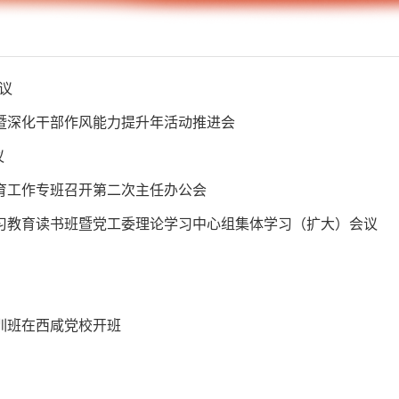
议
暨深化干部作风能力提升年活动推进会
议
育工作专班召开第二次主任办公会
习教育读书班暨党工委理论学习中心组集体学习（扩大）会议
训班在西咸党校开班